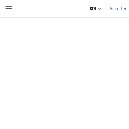
Salta al contenido principal
Acceder
Panel lateral